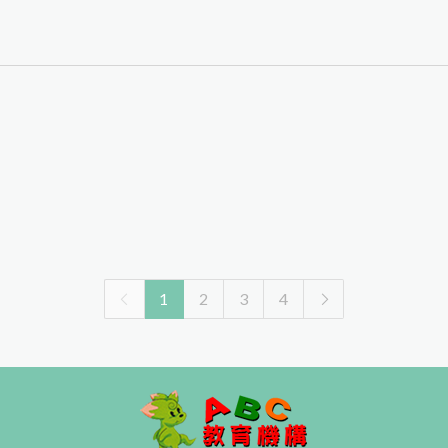
1
2
3
4