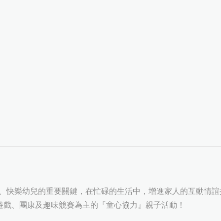
 、快樂幼兒的重要關鍵，在忙碌的生活中，增進家人的互動情
遊戲、團康及趣味競賽為主的『童心協力』親子活動！