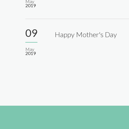
May
2019
09
Happy Mother's Day
May
2019