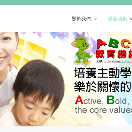
關於我們
最新消息
ABC教育機構
校園公告
種子幼兒園
影音分享
桑尼種子幼兒園
學習分享
華特幼兒園暨托嬰中心
最新消息
ABC美語學校