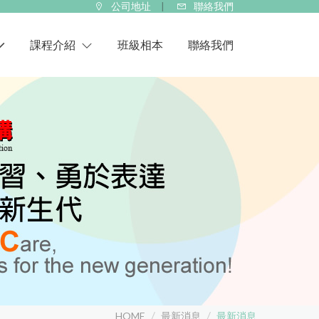
公司地址
聯絡我們
課程介紹
班級相本
聯絡我們
種子幼兒園
桑尼種子幼兒園
華特幼兒園
華特托嬰中心
ABC美語學校
HOME
最新消息
最新消息