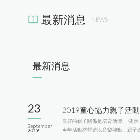
最新消息
NEWS
最新消息
23
2019童心協力親子活動
良好的親子關係是培育活潑、 健康
September
今年活動將營造以音樂律動、親子
2019