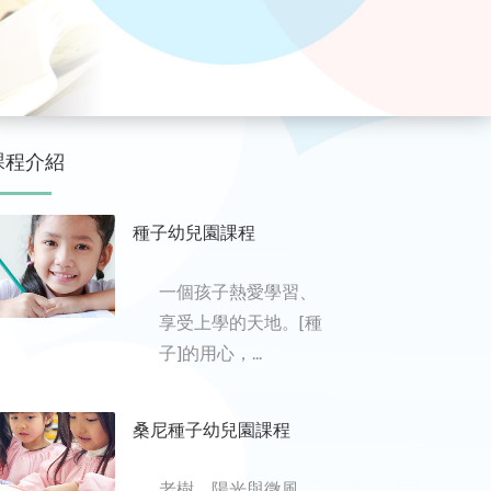
課程介紹
種子幼兒園課程
一個孩子熱愛學習、
享受上學的天地。[種
子]的用心，...
桑尼種子幼兒園課程
老樹、陽光與微風，