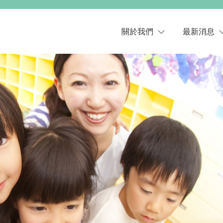
關於我們
最新消息
ABC教育機構
校園公告
種子幼兒園
影音分享
桑尼種子幼兒園
學習分享
華特幼兒園暨托嬰中心
最新消息
ABC美語學校