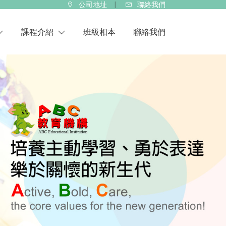
公司地址
聯絡我們
課程介紹
班級相本
聯絡我們
種子幼兒園
桑尼種子幼兒園
華特幼兒園
華特托嬰中心
ABC美語學校