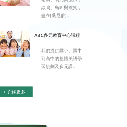
蟲鳴、鳥叫與歡笑，
盡在[桑尼]的...
ABC多元教育中心課程
我們提供國小、國中
到高中的整體美語學
習規劃及多元課...
+了解更多