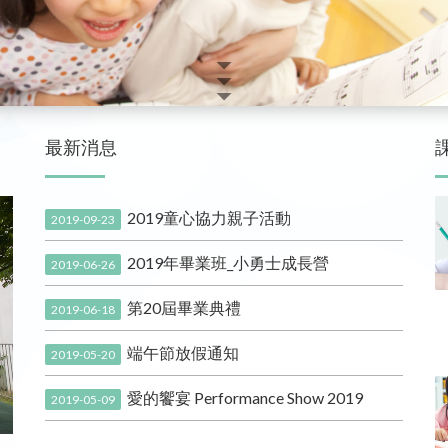
最新消息
2019童心協力親子活動
2019-09-23
2019年畢業班_小勇士成長營
2019-06-26
第20屆畢業典禮
2019-06-18
端午節放假通知
2019-05-20
愛的饗宴 Performance Show 2019
2019-05-09