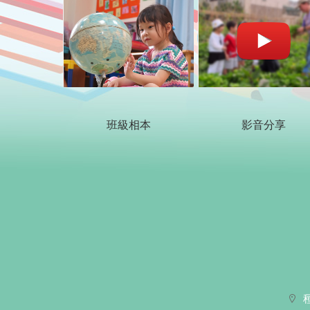
班級相本
影音分享